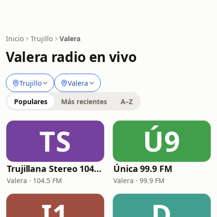
Inicio
Trujillo
Valera
Valera radio en vivo
Trujillo
Valera
Populares
Más recientes
A–Z
TS
Ú9
Trujillana Stereo 104.5 FM
Única 99.9 FM
Valera · 104.5 FM
Valera · 99.9 FM
I1
D