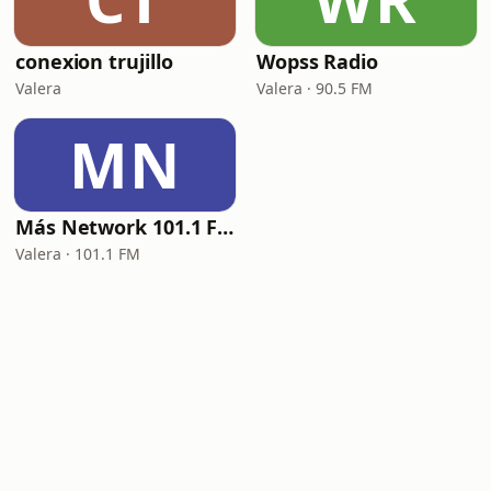
conexion trujillo
Wopss Radio
Valera
Valera · 90.5 FM
MN
Más Network 101.1 FM
Valera · 101.1 FM