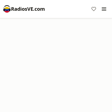
RadiosVE.com