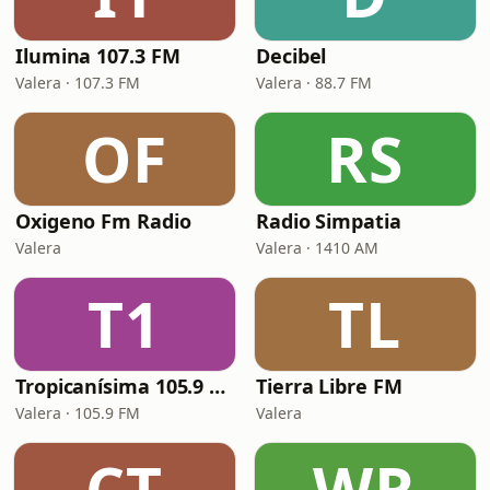
Ilumina 107.3 FM
Decibel
Valera · 107.3 FM
Valera · 88.7 FM
OF
RS
Oxigeno Fm Radio
Radio Simpatia
Valera
Valera · 1410 AM
T1
TL
Tropicanísima 105.9 FM
Tierra Libre FM
Valera · 105.9 FM
Valera
CT
WR