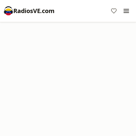
RadiosVE.com