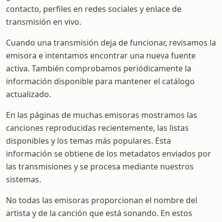
contacto, perfiles en redes sociales y enlace de
transmisión en vivo.
Cuando una transmisión deja de funcionar, revisamos la
emisora e intentamos encontrar una nueva fuente
activa. También comprobamos periódicamente la
información disponible para mantener el catálogo
actualizado.
En las páginas de muchas emisoras mostramos las
canciones reproducidas recientemente, las listas
disponibles y los temas más populares. Esta
información se obtiene de los metadatos enviados por
las transmisiones y se procesa mediante nuestros
sistemas.
No todas las emisoras proporcionan el nombre del
artista y de la canción que está sonando. En estos