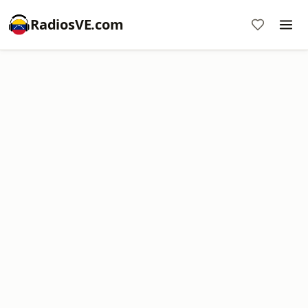
RadiosVE.com