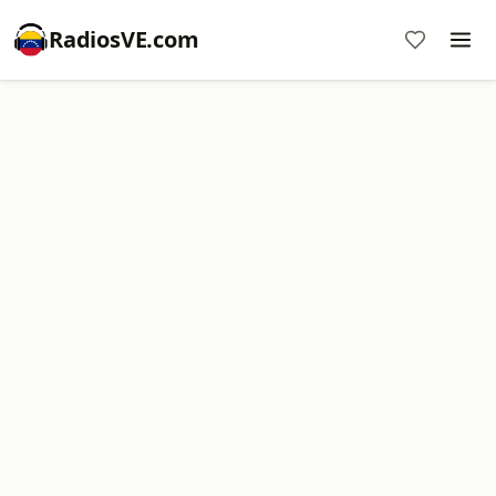
RadiosVE.com