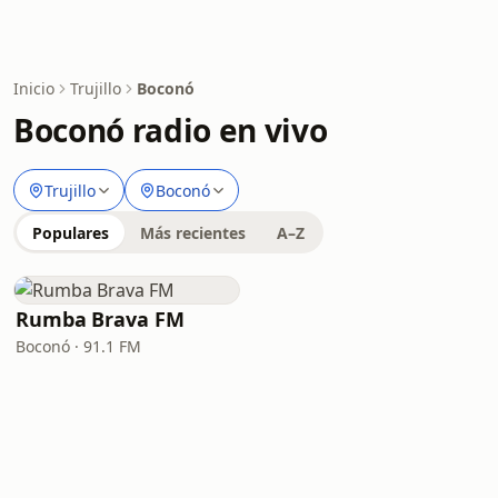
Inicio
Trujillo
Boconó
Boconó radio en vivo
Trujillo
Boconó
Populares
Más recientes
A–Z
Rumba Brava FM
Boconó · 91.1 FM