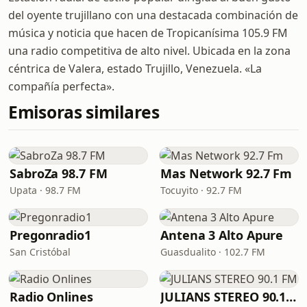
del oyente trujillano con una destacada combinación de
música y noticia que hacen de Tropicanísima 105.9 FM
una radio competitiva de alto nivel. Ubicada en la zona
céntrica de Valera, estado Trujillo, Venezuela. «La
compañía perfecta».
Emisoras similares
SabroZa 98.7 FM
Mas Network 92.7 Fm
Upata · 98.7 FM
Tocuyito · 92.7 FM
Pregonradio1
Antena 3 Alto Apure
San Cristóbal
Guasdualito · 102.7 FM
Radio Onlines
JULIANS STEREO 90.1 FM