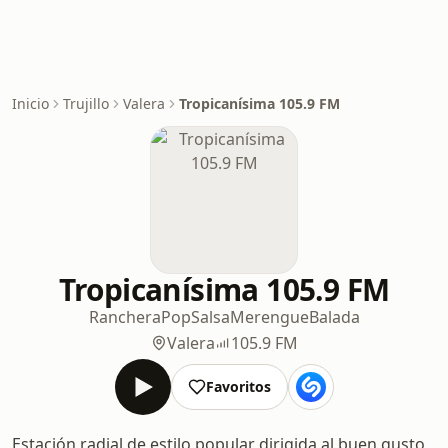
Inicio
Trujillo
Valera
Tropicanísima 105.9 FM
Tropicanísima 105.9 FM
Ranchera
Pop
Salsa
Merengue
Balada
Valera
105.9 FM
Favoritos
Estación radial de estilo popular dirigida al buen gusto