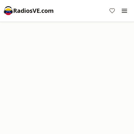
RadiosVE.com