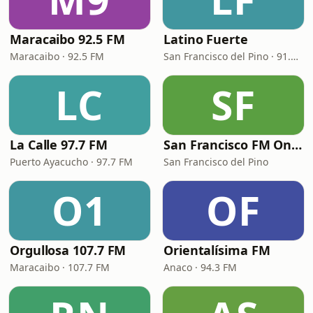
Maracaibo 92.5 FM
Latino Fuerte
Maracaibo · 92.5 FM
San Francisco del Pino · 91.5 FM
LC
SF
La Calle 97.7 FM
San Francisco FM Online Web
Puerto Ayacucho · 97.7 FM
San Francisco del Pino
O1
OF
Orgullosa 107.7 FM
Orientalísima FM
Maracaibo · 107.7 FM
Anaco · 94.3 FM