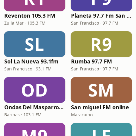
Reventon 105.3 FM
Planeta 97.7 Fm San Francisco
Zulia Mar · 105.3 FM
San Francisco · 97.7 FM
SL
R9
Sol La Nueva 93.1fm
Rumba 97.7 FM
San Francisco · 93.1 FM
San Francisco · 97.7 FM
OD
SM
Ondas Del Masparro 103.1 Fm
San miguel FM online
Barinas · 103.1 FM
Maracaibo
M9
LF