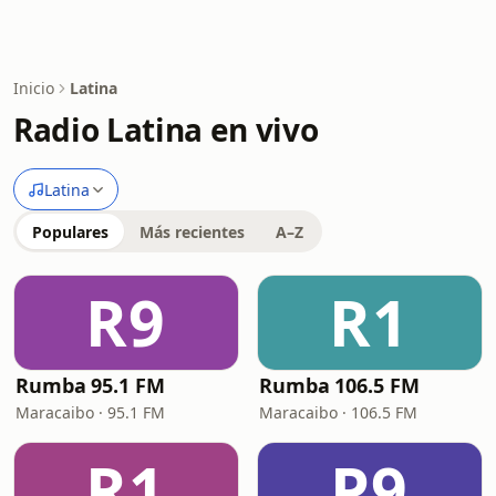
Inicio
Latina
Radio Latina en vivo
Latina
Populares
Más recientes
A–Z
R9
R1
Rumba 95.1 FM
Rumba 106.5 FM
Maracaibo · 95.1 FM
Maracaibo · 106.5 FM
R1
P9