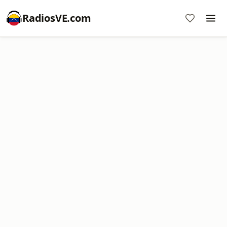
RadiosVE.com