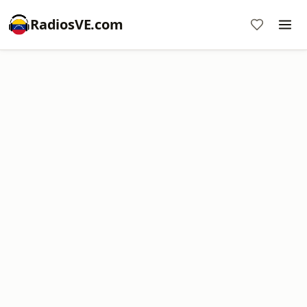
RadiosVE.com