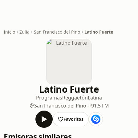
Inicio
Zulia
San Francisco del Pino
Latino Fuerte
Latino Fuerte
Programas
Reggaetón
Latina
San Francisco del Pino
91.5 FM
Favoritos
Emisoras similares