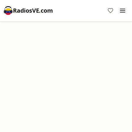
RadiosVE.com