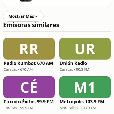
Mostrar Más
Emisoras similares
RR
UR
Radio Rumbos 670 AM
Unión Radio
Caracas · 670 AM
Caracas · 90.3 FM
CÉ
M1
Circuito Éxitos 99.9 FM
Metrópolis 103.9 FM
Caracas · 99.9 FM
Maracaibo · 103.9 FM