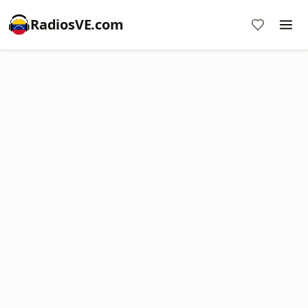
RadiosVE.com