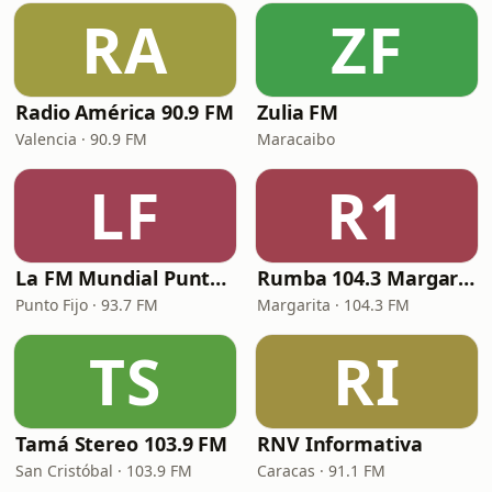
RA
ZF
Radio América 90.9 FM
Zulia FM
Valencia · 90.9 FM
Maracaibo
LF
R1
La FM Mundial Punto Fijo
Rumba 104.3 Margarita FM
Punto Fijo · 93.7 FM
Margarita · 104.3 FM
TS
RI
Tamá Stereo 103.9 FM
RNV Informativa
San Cristóbal · 103.9 FM
Caracas · 91.1 FM