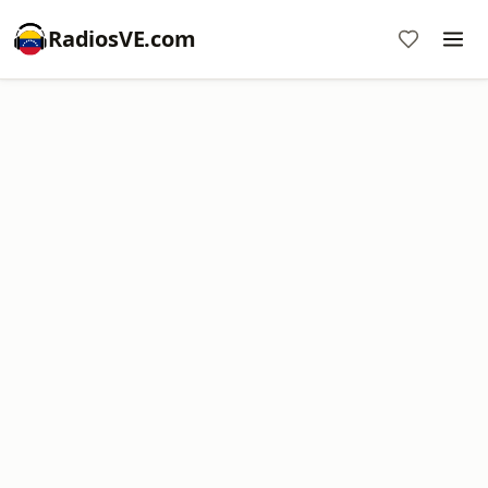
RadiosVE.com