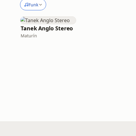
Funk
Tanek Anglo Stereo
Maturín