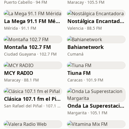
Puerto Cabello · 94 FM
Maracay · 105.5 FM
La Mega 91.1 FM Mérida
Nostálgica Encantadora
Mérida · 91.1 FM
Valencia · 88.5 FM
Montaña 102.7 FM
Bahianetwork
Ciudad Guayana · 102.7 FM
Cumaná
MCY RADIO
Tiuna FM
Maracay · 88.1 FM
Caracas · 101.9 FM
Clásica 107.1 fm el Piñal
Onda La Superestacion Margarita
San Rafael del Piñal · 107.1 FM
Margarita · 105.1 FM