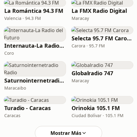
La Romántica 94.3 FM
La FMX Radio Digital
Valencia · 94.3 FM
Maracay
Selecta 95.7 FM Carora
Internauta-La Radio del Futuro
Carora · 95.7 FM
Coro
Globalradio 747
Saturnointernetradio Radio
Maracay
Maracaibo
Turadio - Caracas
Orinokia 105.1 FM
Caracas
Ciudad Bolívar · 105.1 FM
Mostrar Más