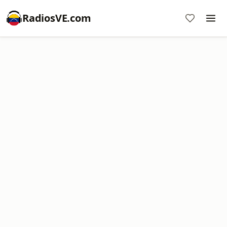
RadiosVE.com