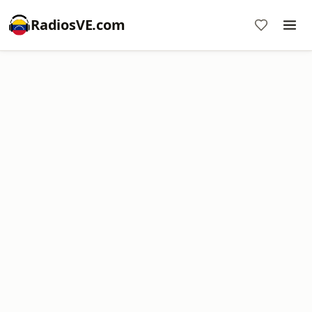
RadiosVE.com