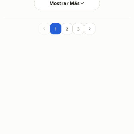
Mostrar Más
1
2
3