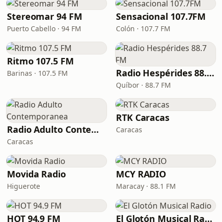
Stereomar 94 FM
Sensacional 107.7FM
Puerto Cabello · 94 FM
Colón · 107.7 FM
Ritmo 107.5 FM
Radio Hespérides 88.7 FM
Barinas · 107.5 FM
Quíbor · 88.7 FM
RTK Caracas
Radio Adulto Contemporanea
Caracas
Caracas
Movida Radio
MCY RADIO
Higuerote
Maracay · 88.1 FM
HOT 94.9 FM
El Glotón Musical Radio