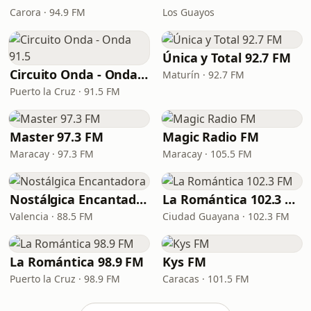
Carora · 94.9 FM
Los Guayos
Única y Total 92.7 FM
Circuito Onda - Onda 91.5
Maturín · 92.7 FM
Puerto la Cruz · 91.5 FM
Master 97.3 FM
Magic Radio FM
Maracay · 97.3 FM
Maracay · 105.5 FM
Nostálgica Encantadora
La Romántica 102.3 FM
Valencia · 88.5 FM
Ciudad Guayana · 102.3 FM
La Romántica 98.9 FM
Kys FM
Puerto la Cruz · 98.9 FM
Caracas · 101.5 FM