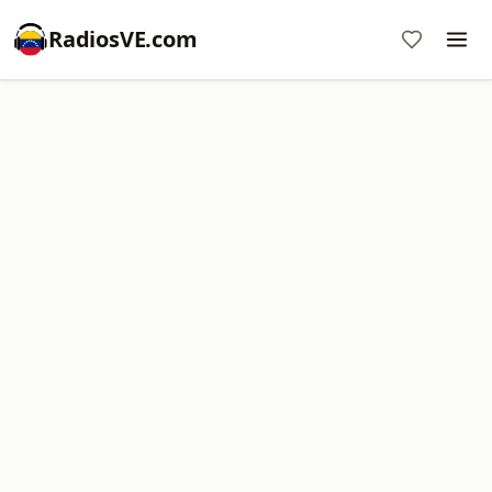
RadiosVE.com