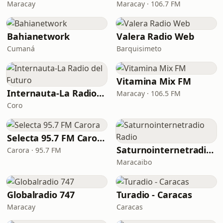
Maracay
Maracay · 106.7 FM
Bahianetwork
Valera Radio Web
Cumaná
Barquisimeto
Vitamina Mix FM
Internauta-La Radio del Futuro
Maracay · 106.5 FM
Coro
Selecta 95.7 FM Carora
Saturnointernetradio Radio
Carora · 95.7 FM
Maracaibo
Globalradio 747
Turadio - Caracas
Maracay
Caracas