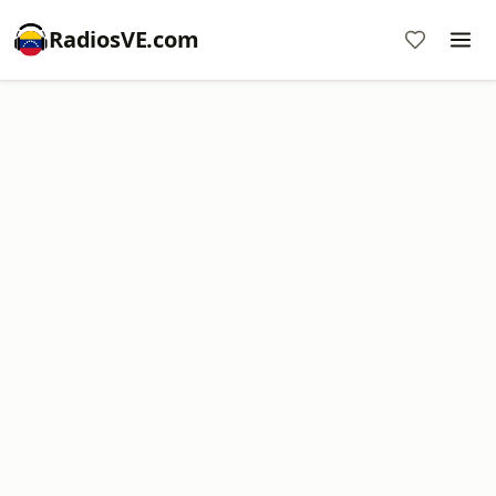
RadiosVE.com