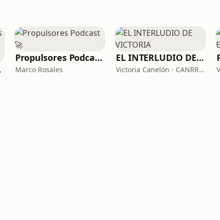
Propulsores Podcast 🚀
EL INTERLUDIO DE VICTORIA
negocio
Marco Rosales
Victoria Canelón - CANRRIET GROUP
V
ios