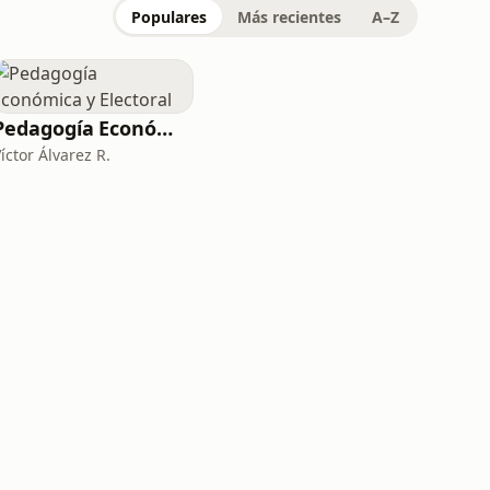
Populares
Más recientes
A–Z
Pedagogía Económica y Electoral
íctor Álvarez R.