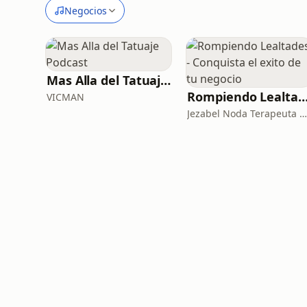
Negocios
Mas Alla del Tatuaje Podcast
Rompiendo Lealtades - Conquista el exito de tu 
VICMAN
Jezabel Noda Terapeuta en PNL Experta en miedos, lealtades y creencias limitantes de empresar