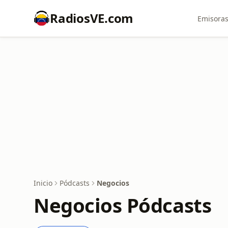
RadiosVE.com
Emisoras
Inicio
Pódcasts
Negocios
Negocios Pódcasts