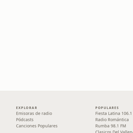
EXPLORAR
POPULARES
Emisoras de radio
Fiesta Latina 106.
Pódcasts
Radio Romántica
Canciones Populares
Rumba 98.1 FM
Clasicos Del Vallen