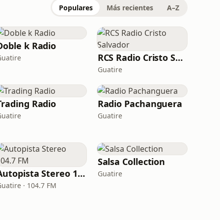
Populares
Más recientes
A–Z
Doble k Radio
RCS Radio Cristo Salvador
Guatire
Guatire
Trading Radio
Radio Pachanguera
Guatire
Guatire
Salsa Collection
Autopista Stereo 104.7 FM
Guatire
Guatire · 104.7 FM