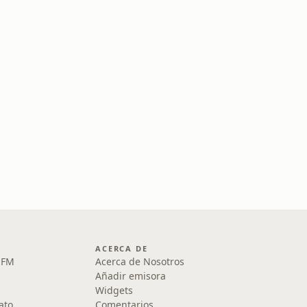
ACERCA DE
1 FM
Acerca de Nosotros
Añadir emisora
Widgets
ato
Comentarios