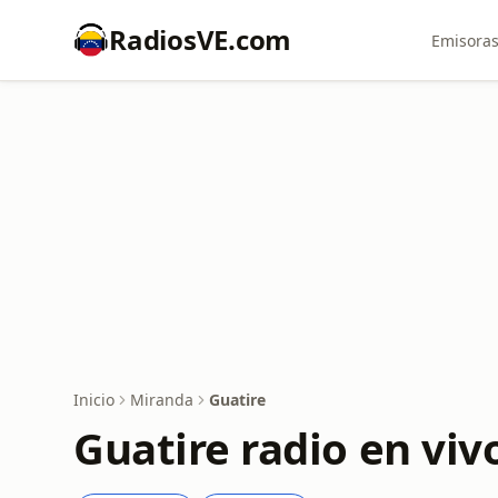
RadiosVE.com
Emisoras
Inicio
Miranda
Guatire
Guatire radio en viv