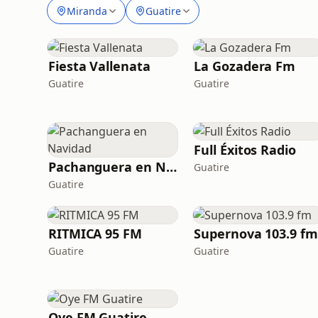
Miranda
Guatire
Fiesta Vallenata
La Gozadera Fm
Guatire
Guatire
Full Éxitos Radio
Pachanguera en Navidad
Guatire
Guatire
RITMICA 95 FM
Supernova 103.9 fm
Guatire
Guatire
Oye FM Guatire