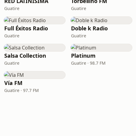
RED LATINISIMA
Torbellino FM
Guatire
Guatire
Full Éxitos Radio
Doble k Radio
Guatire
Guatire
Salsa Collection
Platinum
Guatire
Guatire · 98.7 FM
Vía FM
Guatire · 97.7 FM