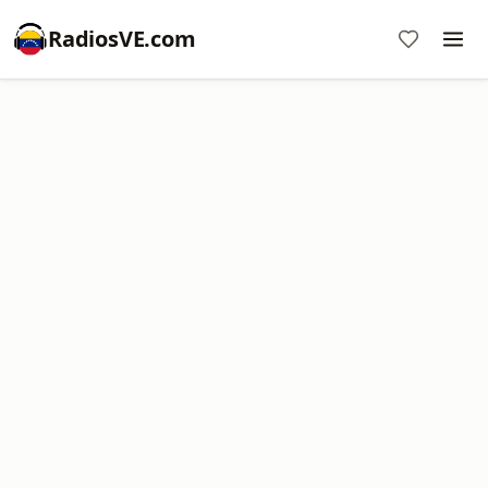
RadiosVE.com