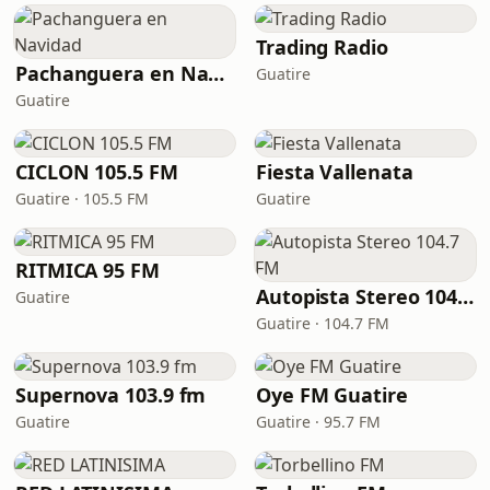
Trading Radio
Pachanguera en Navidad
Guatire
Guatire
CICLON 105.5 FM
Fiesta Vallenata
Guatire · 105.5 FM
Guatire
RITMICA 95 FM
Autopista Stereo 104.7 FM
Guatire
Guatire · 104.7 FM
Supernova 103.9 fm
Oye FM Guatire
Guatire
Guatire · 95.7 FM