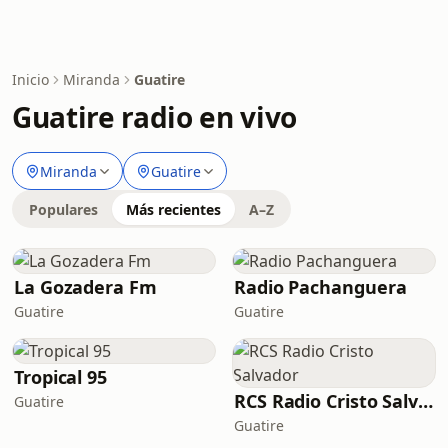
Inicio
Miranda
Guatire
Guatire radio en vivo
Miranda
Guatire
Populares
Más recientes
A–Z
La Gozadera Fm
Radio Pachanguera
Guatire
Guatire
Tropical 95
RCS Radio Cristo Salvador
Guatire
Guatire