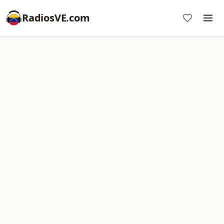
RadiosVE.com