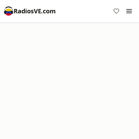
RadiosVE.com