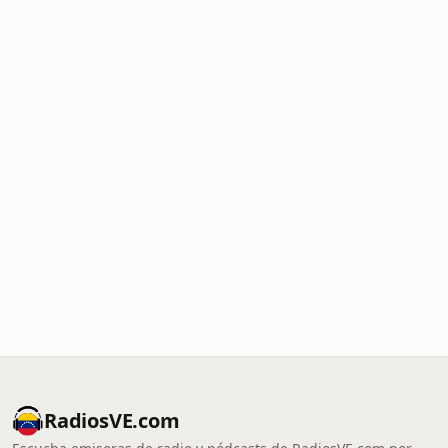
RadiosVE.com