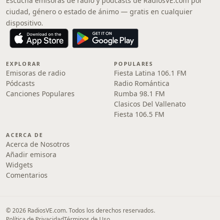
Escucha emisoras de radio y pódcasts de RadiosVE.com por
ciudad, género o estado de ánimo — gratis en cualquier
dispositivo.
EXPLORAR
POPULARES
Emisoras de radio
Fiesta Latina 106.1 FM
Pódcasts
Radio Romántica
Canciones Populares
Rumba 98.1 FM
Clasicos Del Vallenato
Fiesta 106.5 FM
ACERCA DE
Acerca de Nosotros
Añadir emisora
Widgets
Comentarios
© 2026 RadiosVE.com. Todos los derechos reservados.
Política de Privacidad
Términos de Uso