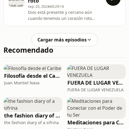
roto
sep. 20, 2024
00:29:14
Dios está presente y cercano aún
cuando tenemos un corazón roto
producto de un noviazgo que se
terminó. Te invitamos a reflexionar al
respecto en el nuevo episodio de
Cargar más episodios
"Para ser sinceras".
Recomendado
Filosofía desde el Caribe
FUERA DE LUGAR VENEZUELA
Juan Montiel Nava
FUERA DE LUGAR VENEZUELA
the fashion diary of a sifrina
Meditaciones para Conectar con el Poder de tu Ser
the fashion diary of a sifrina