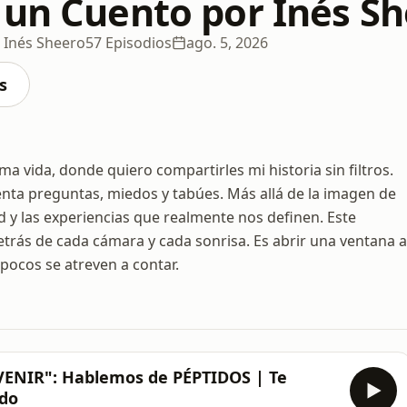
 un Cuento por Inés S
 Inés Sheero
57 Episodios
ago. 5, 2026
s
a vida, donde quiero compartirles mi historia sin filtros.
nta preguntas, miedos y tabúes. Más allá de la imagen de
d y las experiencias que realmente nos definen. Este
etrás de cada cámara y cada sonrisa. Es abrir una ventana a
pocos se atreven a contar.
VENIR": Hablemos de PÉPTIDOS | Te
ado