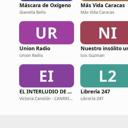
Máscara de Oxígeno
Más Vida Caracas
Gianella Bello
Más Vida Caracas
UR
NI
Union Radio
Union Radio
luis Guzman
EI
L2
EL INTERLUDIO DE VICTORIA
Librería 247
Victoria Canelón - CANRRIET GROUP
Librería 247