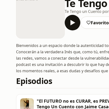
Te Tengo
Te Tengo un Cuento por
Favorito
Bienvenidos a un espacio donde la autenticidad tom
Conocerán a la verdadera Inés que, como tú, enfre
las redes, vamos a conectar desde la vulnerabilida
podcast es una invitación a descubrir lo que hay d
los momentos reales, a esas dudas y desafíos que 
Episodios
"El FUTURO no es CURAR, es PRE
Tengo Un Cuento con Jaime Cas