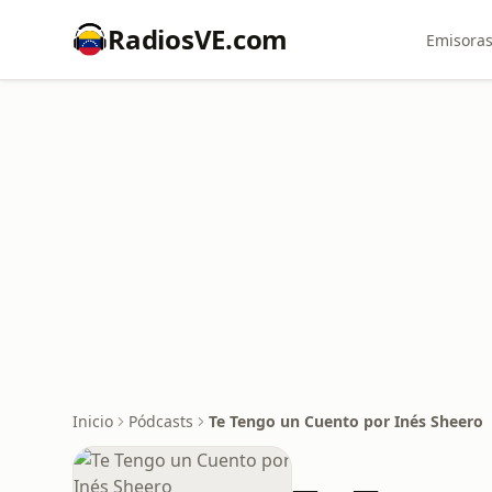
RadiosVE.com
Emisoras
Inicio
Pódcasts
Te Tengo un Cuento por Inés Sheero