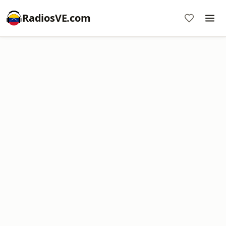
RadiosVE.com