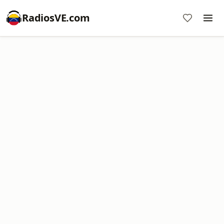
RadiosVE.com