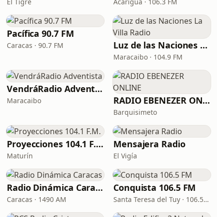
El Tigre
Acarigua · 106.3 FM
Pacífica 90.7 FM
Luz de las Naciones La Villa Radio
Caracas · 90.7 FM
Maracaibo · 104.9 FM
VendráRadio Adventista
RADIO EBENEZER ONLINE
Maracaibo
Barquisimeto
Proyecciones 104.1 F.M.
Mensajera Radio
Maturín
El Vigía
Radio Dinámica Caracas
Conquista 106.5 FM
Caracas · 1490 AM
Santa Teresa del Tuy · 106.5 FM