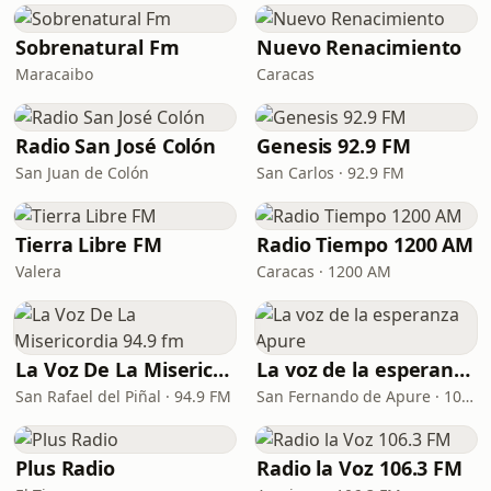
Sobrenatural Fm
Nuevo Renacimiento
Maracaibo
Caracas
Radio San José Colón
Genesis 92.9 FM
San Juan de Colón
San Carlos · 92.9 FM
Tierra Libre FM
Radio Tiempo 1200 AM
Valera
Caracas · 1200 AM
La Voz De La Misericordia 94.9 fm
La voz de la esperanza Apure
San Rafael del Piñal · 94.9 FM
San Fernando de Apure · 107.7 FM
Plus Radio
Radio la Voz 106.3 FM