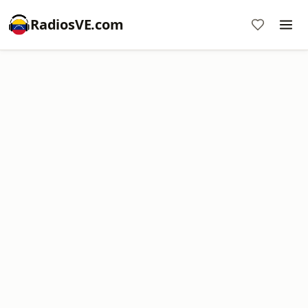
RadiosVE.com