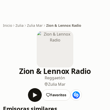
Inicio
Zulia
Zulia Mar
Zion & Lennox Radio
Zion & Lennox Radio
Reggaetón
Zulia Mar
Favoritos
Emisoras similares