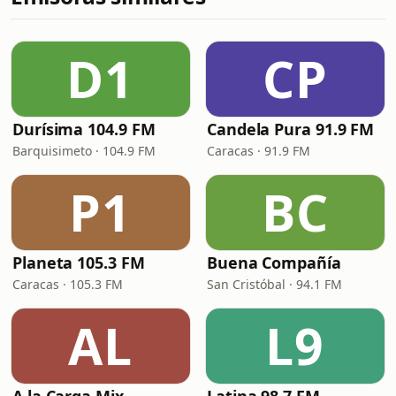
D1
CP
Durísima 104.9 FM
Candela Pura 91.9 FM
Barquisimeto · 104.9 FM
Caracas · 91.9 FM
P1
BC
Planeta 105.3 FM
Buena Compañía
Caracas · 105.3 FM
San Cristóbal · 94.1 FM
AL
L9