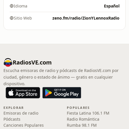
Idioma
Español
Sitio Web
zeno.fm/radio/ZionYLennoxRadio
RadiosVE.com
Escucha emisoras de radio y pódcasts de RadiosVE.com por
ciudad, género o estado de ánimo — gratis en cualquier
dispositivo.
EXPLORAR
POPULARES
Emisoras de radio
Fiesta Latina 106.1 FM
Pódcasts
Radio Romántica
Canciones Populares
Rumba 98.1 FM