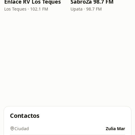
Enlace RV Los Teques
SabroZa 98.7 FM
Los Teques · 102.1 FM
Upata · 98.7 FM
Contactos
Ciudad
Zulia Mar