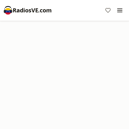
RadiosVE.com