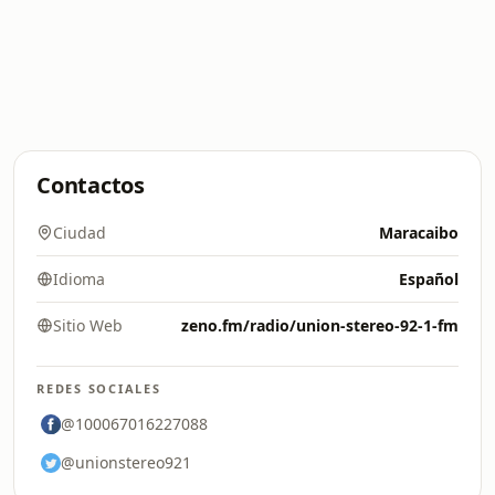
Contactos
Ciudad
Maracaibo
Idioma
Español
Sitio Web
zeno.fm/radio/union-stereo-92-1-fm
REDES SOCIALES
@100067016227088
@unionstereo921