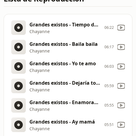
Grandes existos - Tiempo de vals
06:22
Chayanne
Grandes existos - Baila baila
06:17
Chayanne
Grandes existos - Yo te amo
06:03
Chayanne
Grandes existos - Dejaría todo
05:59
Chayanne
Grandes existos - Enamorado -a namorata-
05:55
Chayanne
Grandes existos - Ay mamá
05:51
Chayanne