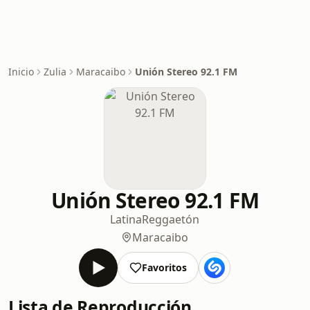
Inicio
Zulia
Maracaibo
Unión Stereo 92.1 FM
Unión Stereo 92.1 FM
Latina
Reggaetón
Maracaibo
Favoritos
Lista de Reproducción