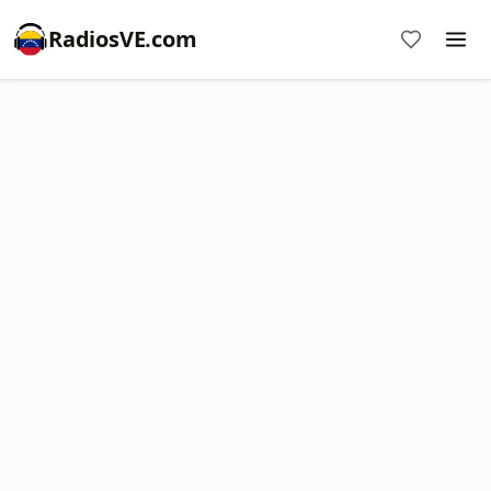
RadiosVE.com