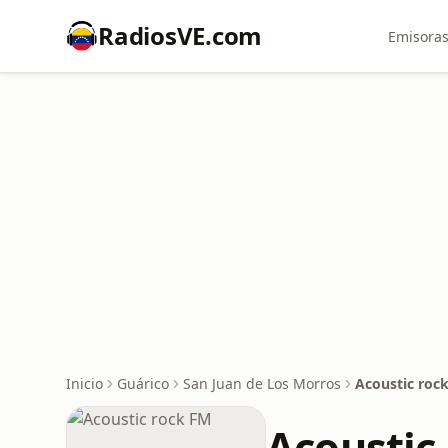
RadiosVE.com
Emisoras
Inicio
Guárico
San Juan de Los Morros
Acoustic roc
Acoustic