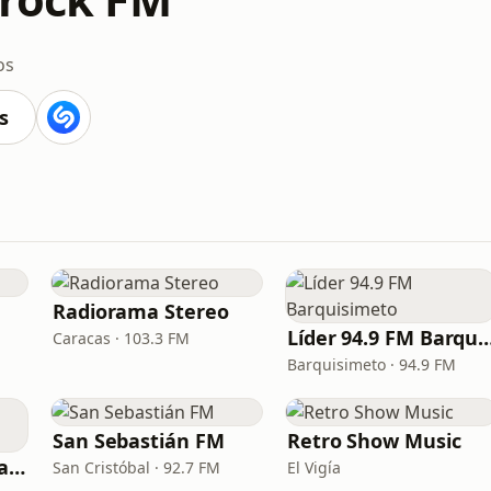
os
s
Radiorama Stereo
Líder 94.9 FM Barqui
Caracas · 103.3 FM
Barquisimeto · 94.9 FM
San Sebastián FM
Retro Show Music
La Mega 95.7 FM Valencia
San Cristóbal · 92.7 FM
El Vigía