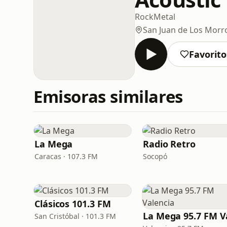
Rock
Metal
San Juan de Los Morr
Favorito
Emisoras similares
La Mega
Radio Retro
Caracas · 107.3 FM
Socopó
Clásicos 101.3 FM
San Cristóbal · 101.3 FM