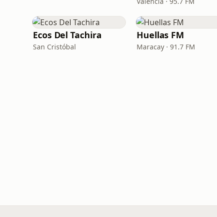
Valencia · 95.7 FM
Ecos Del Tachira
Huellas FM
San Cristóbal
Maracay · 91.7 FM