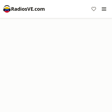
RadiosVE.com