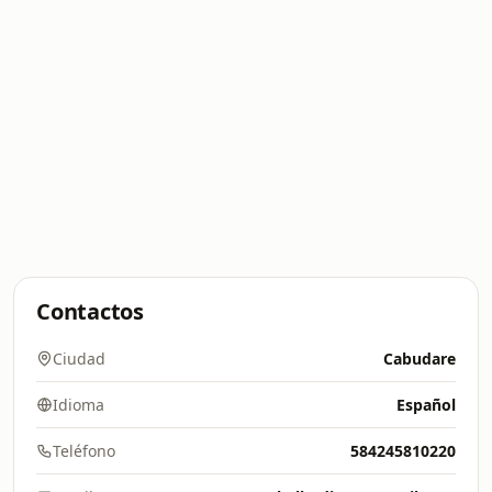
Contactos
Ciudad
Cabudare
Idioma
Español
Teléfono
584245810220