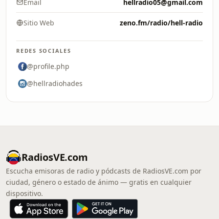
Email
hellradio05@gmail.com
Sitio Web
zeno.fm/radio/hell-radio
REDES SOCIALES
@profile.php
@hellradiohades
RadiosVE.com
Escucha emisoras de radio y pódcasts de RadiosVE.com por
ciudad, género o estado de ánimo — gratis en cualquier
dispositivo.