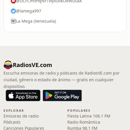
@UCFCm9HqNfTVq4SRkOdWDLkA
@lamega997
La Mega (Venezuela)
RadiosVE.com
Escucha emisoras de radio y pódcasts de RadiosVE.com por
ciudad, género o estado de ánimo — gratis en cualquier
dispositivo.
EXPLORAR
POPULARES
Emisoras de radio
Fiesta Latina 106.1 FM
Pódcasts
Radio Romántica
Canciones Populares
Rumba 98.1 FM