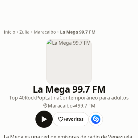
Inicio
Zulia
Maracaibo
La Mega 99.7 FM
La Mega 99.7 FM
Top 40
Rock
Pop
Latina
Contemporáneo para adultos
Maracaibo
99.7 FM
Favoritos
La Mega es una red de emisoras de radio de Venezuela