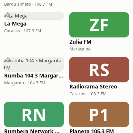
Barquisimeto · 106.7 FM
ZF
La Mega
Caracas · 107.3 FM
Zulia FM
Maracaibo
RS
Rumba 104.3 Margarita FM
Margarita · 104.3 FM
Radiorama Stereo
Caracas · 103.3 FM
RN
P1
Rumbera Network Maracaibo
Planeta 105.3 FM