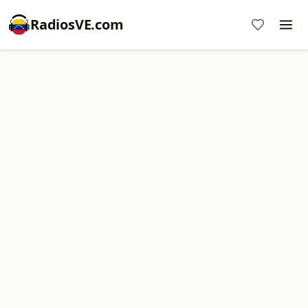
RadiosVE.com