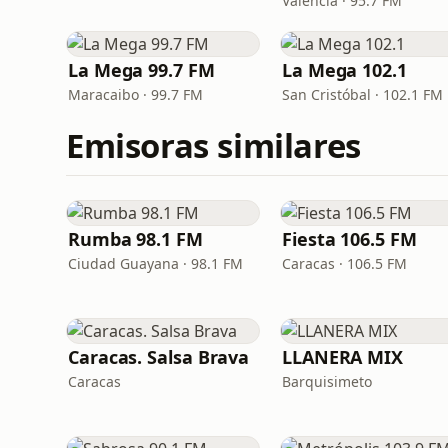
Valencia · 95.7 FM
La Mega 99.7 FM
La Mega 102.1
Maracaibo · 99.7 FM
San Cristóbal · 102.1 FM
Emisoras similares
Rumba 98.1 FM
Fiesta 106.5 FM
Ciudad Guayana · 98.1 FM
Caracas · 106.5 FM
Caracas. Salsa Brava
LLANERA MIX
Caracas
Barquisimeto