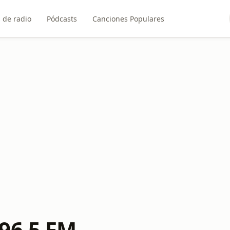
 de radio
Pódcasts
Canciones Populares
96.5 FM