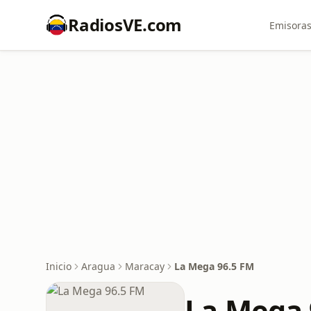
RadiosVE.com
Emisoras
Inicio
Aragua
Maracay
La Mega 96.5 FM
La Mega 