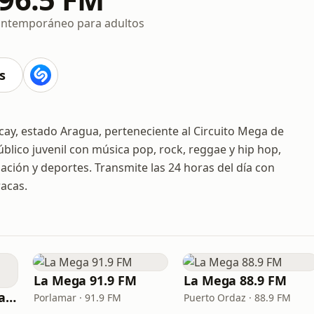
ntemporáneo para adultos
s
ay, estado Aragua, perteneciente al Circuito Mega de
blico juvenil con música pop, rock, reggae y hip hop,
ión y deportes. Transmite las 24 horas del día con
racas.
La Mega 91.9 FM
La Mega 88.9 FM
La Mega 95.7 FM Valencia
Porlamar · 91.9 FM
Puerto Ordaz · 88.9 FM