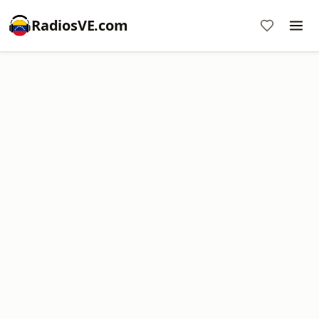
RadiosVE.com