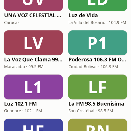
UNA VOZ CELESTIAL VENEZUELA
Luz de Vida
Caracas
La Villa del Rosario · 104.9 FM
LV
P1
La Voz Que Clama 99.5FM
Poderosa 106.3 FM Online
Maracaibo · 99.5 FM
Ciudad Bolívar · 106.3 FM
L1
LF
Luz 102.1 FM
La FM 98.5 Buenísima
Guanare · 102.1 FM
San Cristóbal · 98.5 FM