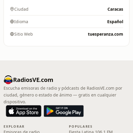
Ciudad
Caracas
Idioma
Español
Sitio Web
tuesperanza.com
RadiosVE.com
Escucha emisoras de radio y pódcasts de RadiosVE.com por
ciudad, género o estado de ánimo — gratis en cualquier
dispositivo.
EXPLORAR
POPULARES
Emisoras de radio
Fiesta Latina 106.1 FM