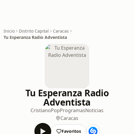
Inicio
Distrito Capital
Caracas
Tu Esperanza Radio Adventista
Tu Esperanza Radio
Adventista
Cristiano
Pop
Programas
Noticias
Caracas
Favoritos