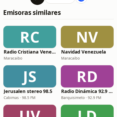
Emisoras similares
RC
NV
Radio Cristiana Venezuela
Navidad Venezuela
Maracaibo
Maracaibo
JS
RD
Jerusalen stereo 98.5
Radio Dinámica 92.9 FM
Cabimas · 98.5 FM
Barquisimeto · 92.9 FM
UV
LD