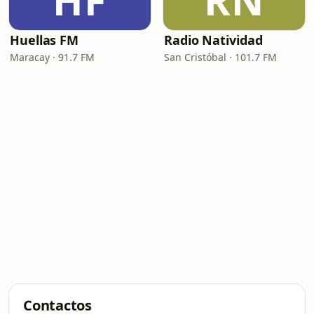
HF
RN
Huellas FM
Radio Natividad
Maracay · 91.7 FM
San Cristóbal · 101.7 FM
Contactos