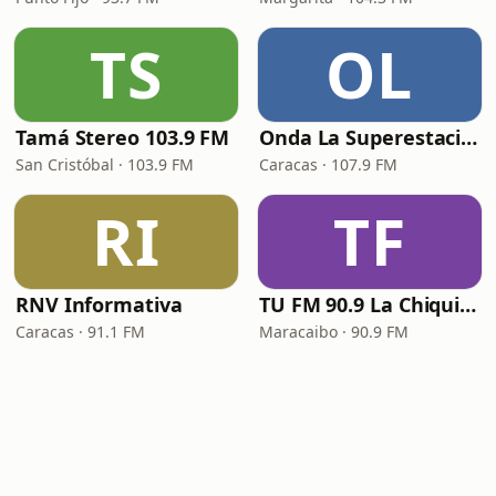
TS
OL
Tamá Stereo 103.9 FM
Onda La Superestación
San Cristóbal · 103.9 FM
Caracas · 107.9 FM
RI
TF
RNV Informativa
TU FM 90.9 La Chiquinquireña
Caracas · 91.1 FM
Maracaibo · 90.9 FM