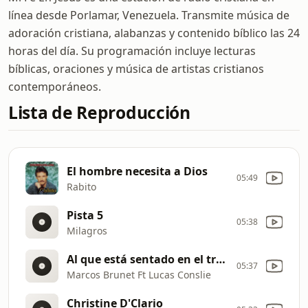
línea desde Porlamar, Venezuela. Transmite música de
adoración cristiana, alabanzas y contenido bíblico las 24
horas del día. Su programación incluye lecturas
bíblicas, oraciones y música de artistas cristianos
contemporáneos.
Lista de Reproducción
El hombre necesita a Dios
05:49
Rabito
Pista 5
05:38
Milagros
Al que está sentado en el trono (Con letras)
05:37
Marcos Brunet Ft Lucas Conslie
Christine D'Clario