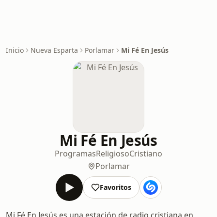
Inicio
Nueva Esparta
Porlamar
Mi Fé En Jesús
Mi Fé En Jesús
Programas
Religioso
Cristiano
Porlamar
Favoritos
Mi Fé En Jesús es una estación de radio cristiana en