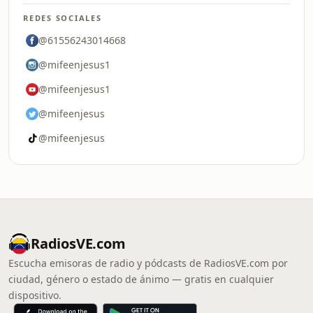
REDES SOCIALES
@61556243014668
@mifeenjesus1
@mifeenjesus1
@mifeenjesus
@mifeenjesus
RadiosVE.com
Escucha emisoras de radio y pódcasts de RadiosVE.com por
ciudad, género o estado de ánimo — gratis en cualquier
dispositivo.