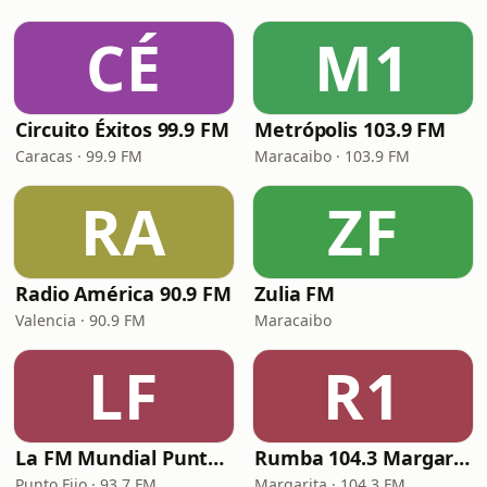
CÉ
M1
Circuito Éxitos 99.9 FM
Metrópolis 103.9 FM
Caracas · 99.9 FM
Maracaibo · 103.9 FM
RA
ZF
Radio América 90.9 FM
Zulia FM
Valencia · 90.9 FM
Maracaibo
LF
R1
La FM Mundial Punto Fijo
Rumba 104.3 Margarita FM
Punto Fijo · 93.7 FM
Margarita · 104.3 FM