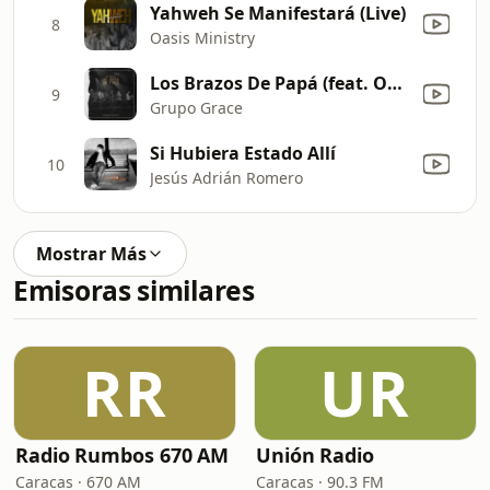
Yahweh Se Manifestará (Live)
8
Oasis Ministry
Los Brazos De Papá (feat. Oasis Ministry)
9
Grupo Grace
Si Hubiera Estado Allí
10
Jesús Adrián Romero
Mostrar Más
Emisoras similares
RR
UR
Radio Rumbos 670 AM
Unión Radio
Caracas · 670 AM
Caracas · 90.3 FM