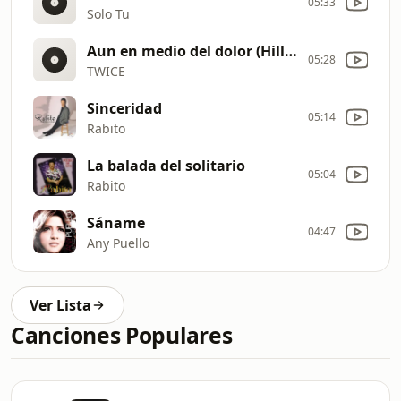
05:33
Solo Tu
Aun en medio del dolor (Hillsong United
05:28
TWICE
Sinceridad
05:14
Rabito
La balada del solitario
05:04
Rabito
Sáname
04:47
Any Puello
Ver Lista
Canciones Populares