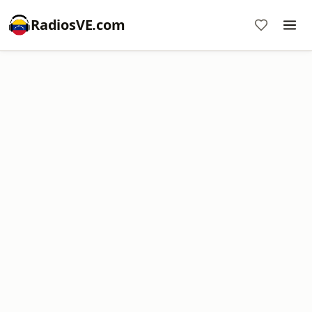
RadiosVE.com