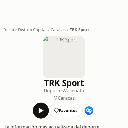
Inicio
Distrito Capital
Caracas
TRK Sport
TRK Sport
Deportes
Vallenato
Caracas
Favoritos
La información más actualizada del deporte.