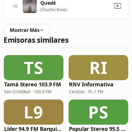
Quedé
10
Chucho Rivas
Mostrar Más
Emisoras similares
TS
RI
Tamá Stereo 103.9 FM
RNV Informativa
San Cristóbal · 103.9 FM
Caracas · 91.1 FM
L9
PS
Líder 94.9 FM Barquisimeto
Popular Stereo 95.5 FM