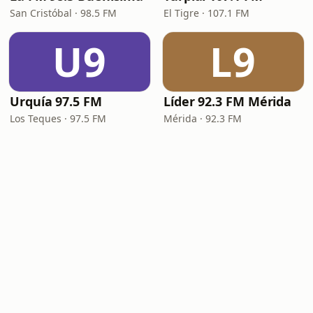
San Cristóbal · 98.5 FM
El Tigre · 107.1 FM
U9
L9
Urquía 97.5 FM
Líder 92.3 FM Mérida
Los Teques · 97.5 FM
Mérida · 92.3 FM