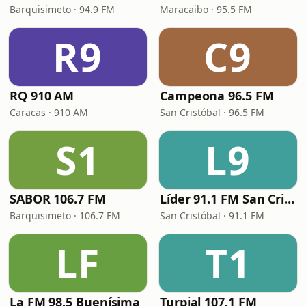
Barquisimeto · 94.9 FM
Maracaibo · 95.5 FM
R9
C9
RQ 910 AM
Campeona 96.5 FM
Caracas · 910 AM
San Cristóbal · 96.5 FM
S1
L9
SABOR 106.7 FM
Líder 91.1 FM San Cristóbal
Barquisimeto · 106.7 FM
San Cristóbal · 91.1 FM
LF
T1
La FM 98.5 Buenísima
Turpial 107.1 FM