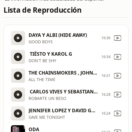
Lista de Reproducción
DAYA Y ALBI (HIDE AWAY)
16:36
GOOD BOYS
TIËSTO Y KAROL G
16:34
DON'T BE SHY
THE CHAINSMOKERS , JOHN SUMMIT Y ILSEY JUBER
16:31
ALL THE TIME
CARLOS VIVES Y SEBASTIAN YATRA
16:28
ROBARTE UN BESO
JENNIFER LOPEZ Y DAVID GUETTA
16:24
SAVE ME TONIGHT
ODA