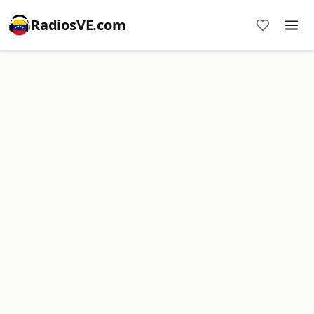
RadiosVE.com