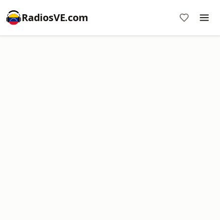
RadiosVE.com