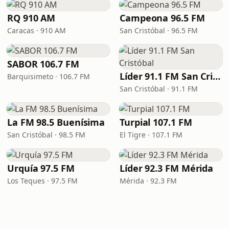
RQ 910 AM
Campeona 96.5 FM
Caracas · 910 AM
San Cristóbal · 96.5 FM
SABOR 106.7 FM
Líder 91.1 FM San Cristóbal
Barquisimeto · 106.7 FM
San Cristóbal · 91.1 FM
La FM 98.5 Buenísima
Turpial 107.1 FM
San Cristóbal · 98.5 FM
El Tigre · 107.1 FM
Urquía 97.5 FM
Líder 92.3 FM Mérida
Los Teques · 97.5 FM
Mérida · 92.3 FM