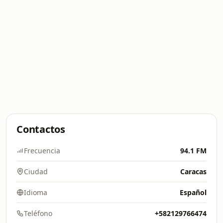
Contactos
Frecuencia
94.1 FM
Ciudad
Caracas
Idioma
Español
Teléfono
+582129766474