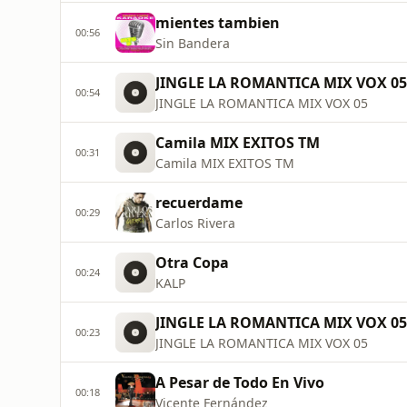
mientes tambien
00:56
Sin Bandera
JINGLE LA ROMANTICA MIX VOX 05
00:54
JINGLE LA ROMANTICA MIX VOX 05
Camila MIX EXITOS TM
00:31
Camila MIX EXITOS TM
recuerdame
00:29
Carlos Rivera
Otra Copa
00:24
KALP
JINGLE LA ROMANTICA MIX VOX 05
00:23
JINGLE LA ROMANTICA MIX VOX 05
A Pesar de Todo En Vivo
00:18
Vicente Fernández