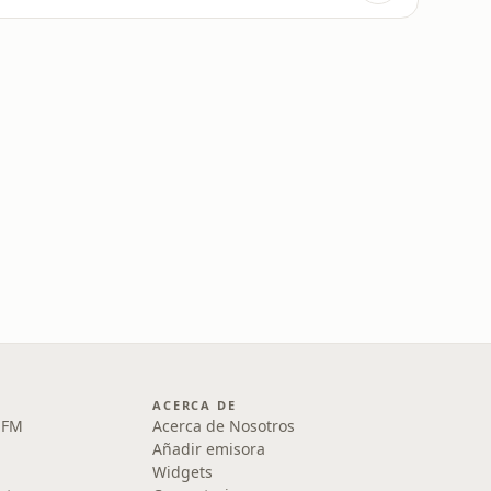
ACERCA DE
1 FM
Acerca de Nosotros
Añadir emisora
Widgets