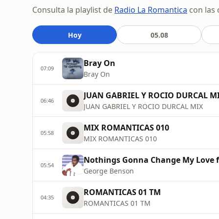
Consulta la playlist de
Radio La Romantica
con las 
Hoy
05.08
Bray On
07:09
Bray On
JUAN GABRIEL Y ROCIO DURCAL M
06:46
JUAN GABRIEL Y ROCIO DURCAL MIX
MIX ROMANTICAS 010
05:58
MIX ROMANTICAS 010
Nothings Gonna Change My Love f
05:54
George Benson
ROMANTICAS 01 TM
04:35
ROMANTICAS 01 TM