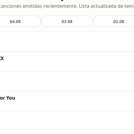
canciones emitidas recientemente. Lista actualizada de tema
04.08
03.08
02.08
IX
or You