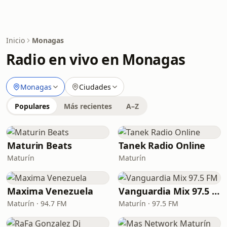
Inicio
Monagas
Radio en vivo en Monagas
Monagas
Ciudades
Populares
Más recientes
A–Z
Maturin Beats
Tanek Radio Online
Maturín
Maturín
Maxima Venezuela
Vanguardia Mix 97.5 FM
Maturín · 94.7 FM
Maturín · 97.5 FM