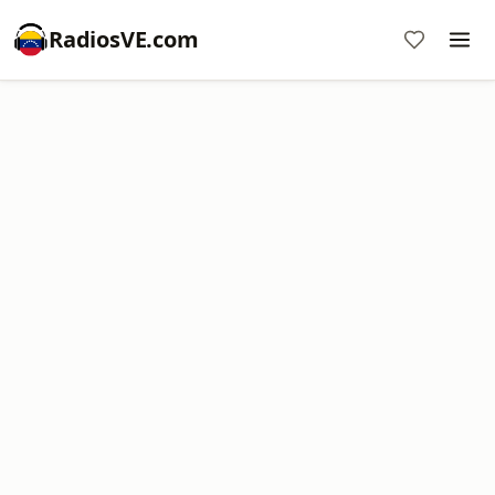
RadiosVE.com