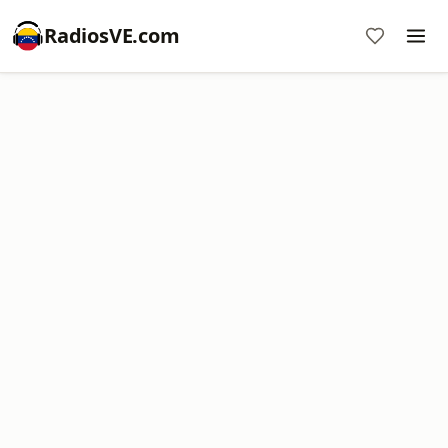
RadiosVE.com