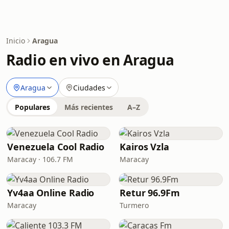
Inicio
Aragua
Radio en vivo en Aragua
Aragua
Ciudades
Populares
Más recientes
A–Z
Venezuela Cool Radio
Kairos Vzla
Maracay · 106.7 FM
Maracay
Yv4aa Online Radio
Retur 96.9Fm
Maracay
Turmero