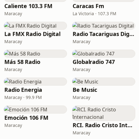
Caliente 103.3 FM
Caracas Fm
Maracay
La Victoria · 107.3 FM
La FMX Radio Digital
Radio Tacariguas Digital
Maracay
Maracay
Más 58 Radio
Globalradio 747
Maracay
Maracay
Radio Energia
Be Music
Maracay · 99.9 FM
Maracay
Emoción 106 FM
RCI. Radio Cristo Internacional
Maracay
Maracay