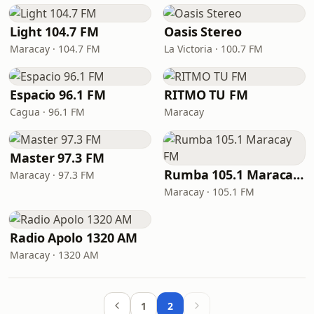
Light 104.7 FM
Oasis Stereo
Maracay · 104.7 FM
La Victoria · 100.7 FM
Espacio 96.1 FM
RITMO TU FM
Cagua · 96.1 FM
Maracay
Master 97.3 FM
Rumba 105.1 Maracay FM
Maracay · 97.3 FM
Maracay · 105.1 FM
Radio Apolo 1320 AM
Maracay · 1320 AM
1
2