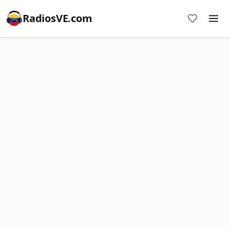
RadiosVE.com