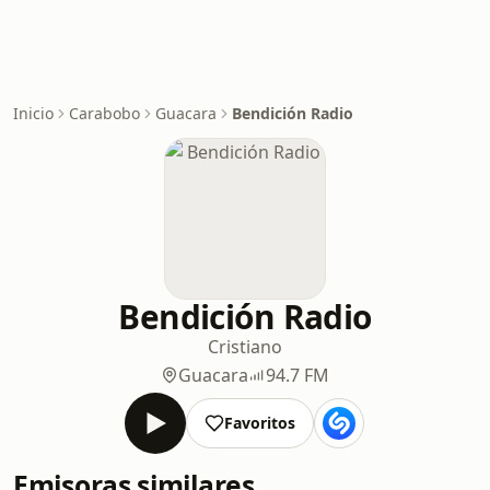
Inicio
Carabobo
Guacara
Bendición Radio
Bendición Radio
Cristiano
Guacara
94.7 FM
Favoritos
Emisoras similares