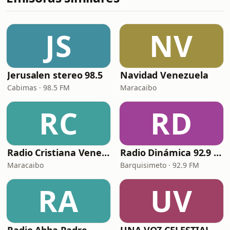
JS
NV
Jerusalen stereo 98.5
Navidad Venezuela
Cabimas · 98.5 FM
Maracaibo
RC
RD
Radio Cristiana Venezuela
Radio Dinámica 92.9 FM
Maracaibo
Barquisimeto · 92.9 FM
RA
UV