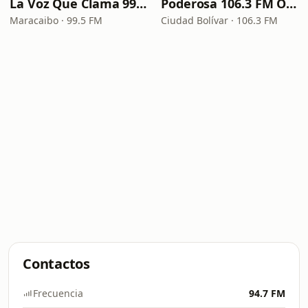
La Voz Que Clama 99.5FM
Poderosa 106.3 FM Online
Maracaibo · 99.5 FM
Ciudad Bolívar · 106.3 FM
Contactos
Frecuencia
94.7 FM