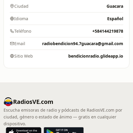
Ciudad
Guacara
Idioma
Español
Teléfono
+584144219878
Email
radiobendicion94.7guacara@gmail.com
Sitio Web
bendicionradio.glideapp.io
RadiosVE.com
Escucha emisoras de radio y pódcasts de RadiosVE.com por
ciudad, género o estado de ánimo — gratis en cualquier
dispositivo.