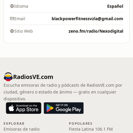
Idioma
Español
Email
blackpowerfitnessvzla@gmail.com
Sitio Web
zeno.fm/radio/Nexodigital
RadiosVE.com
Escucha emisoras de radio y pódcasts de RadiosVE.com por
ciudad, género o estado de ánimo — gratis en cualquier
dispositivo.
EXPLORAR
POPULARES
Emisoras de radio
Fiesta Latina 106.1 FM