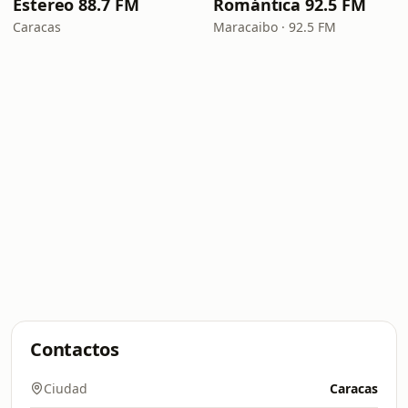
Estereo 88.7 FM
Romántica 92.5 FM
Caracas
Maracaibo · 92.5 FM
Contactos
Ciudad
Caracas