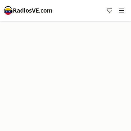
RadiosVE.com