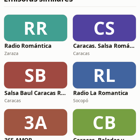
RR
CS
Radio Romántica
Caracas. Salsa Romántica
Zaraza
Caracas
SB
RL
Salsa Baul Caracas Radio
Radio La Romantica
Caracas
Socopó
3A
CB