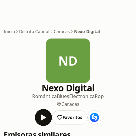
Inicio
Distrito Capital
Caracas
Nexo Digital
ND
Nexo Digital
Romántica
Blues
Electrónica
Pop
Caracas
Favoritos
Emisoras similares