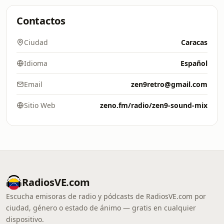
Contactos
Ciudad
Caracas
Idioma
Español
Email
zen9retro@gmail.com
Sitio Web
zeno.fm/radio/zen9-sound-mix
RadiosVE.com
Escucha emisoras de radio y pódcasts de RadiosVE.com por
ciudad, género o estado de ánimo — gratis en cualquier
dispositivo.