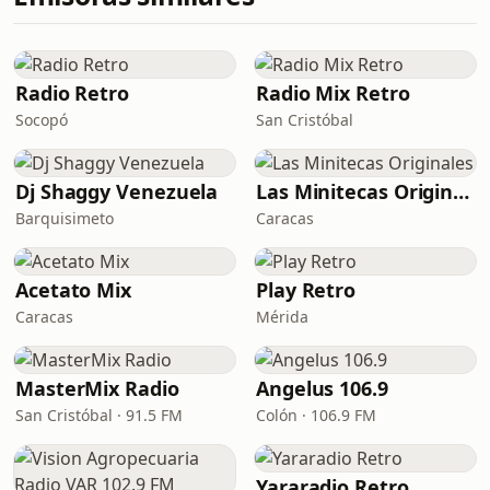
Radio Retro
Radio Mix Retro
Socopó
San Cristóbal
Dj Shaggy Venezuela
Las Minitecas Originales
Barquisimeto
Caracas
Acetato Mix
Play Retro
Caracas
Mérida
MasterMix Radio
Angelus 106.9
San Cristóbal · 91.5 FM
Colón · 106.9 FM
Yararadio Retro