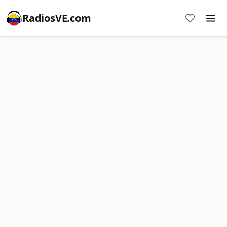
RadiosVE.com