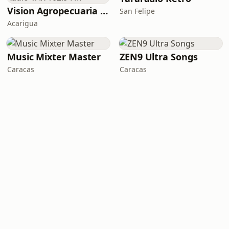
Vision Agropecuaria Radio VAR 102.9 FM
San Felipe
Acarigua
Music Mixter Master
ZEN9 Ultra Songs
Caracas
Caracas