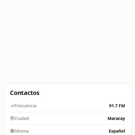
Contactos
Frecuencia
91.7 FM
Ciudad
Maracay
Idioma
Español