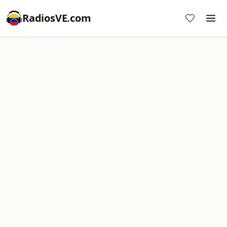
RadiosVE.com