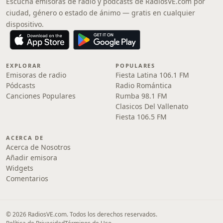
Escucha emisoras de radio y pódcasts de RadiosVE.com por
ciudad, género o estado de ánimo — gratis en cualquier
dispositivo.
EXPLORAR
POPULARES
Emisoras de radio
Fiesta Latina 106.1 FM
Pódcasts
Radio Romántica
Canciones Populares
Rumba 98.1 FM
Clasicos Del Vallenato
Fiesta 106.5 FM
ACERCA DE
Acerca de Nosotros
Añadir emisora
Widgets
Comentarios
© 2026 RadiosVE.com. Todos los derechos reservados.