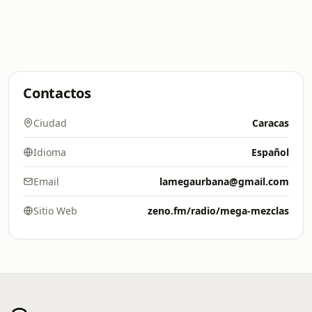
Contactos
Ciudad
Caracas
Idioma
Español
Email
lamegaurbana@gmail.com
Sitio Web
zeno.fm/radio/mega-mezclas