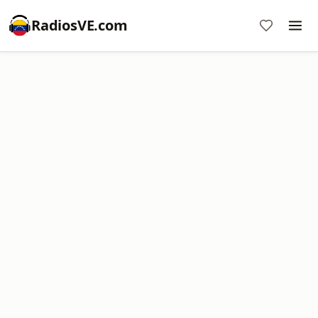
RadiosVE.com