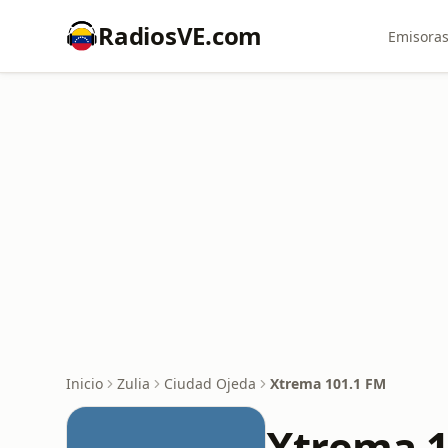
RadiosVE.com
Emisoras
Inicio
Zulia
Ciudad Ojeda
Xtrema 101.1 FM
Xtrema 1