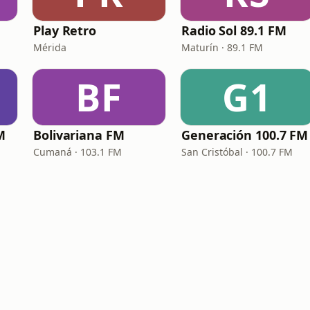
Play Retro
Radio Sol 89.1 FM
Mérida
Maturín · 89.1 FM
BF
G1
M
Bolivariana FM
Generación 100.7 FM
Cumaná · 103.1 FM
San Cristóbal · 100.7 FM