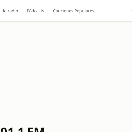
 de radio
Pódcasts
Canciones Populares
01.1 FM