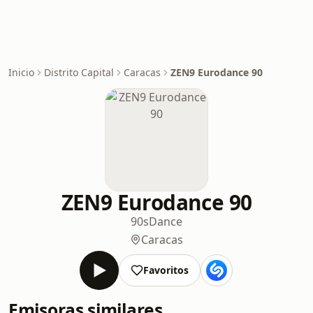
Inicio
Distrito Capital
Caracas
ZEN9 Eurodance 90
ZEN9 Eurodance 90
90s
Dance
Caracas
Favoritos
Emisoras similares