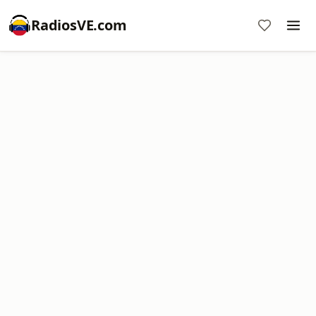
RadiosVE.com