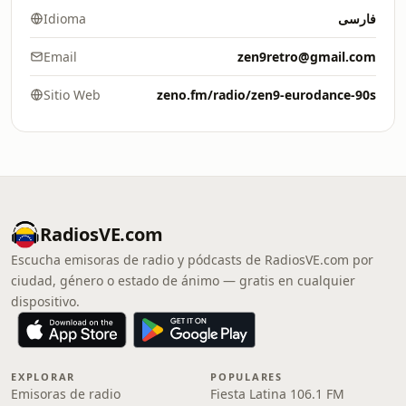
Idioma
فارسی
Email
zen9retro@gmail.com
Sitio Web
zeno.fm/radio/zen9-eurodance-90s
RadiosVE.com
Escucha emisoras de radio y pódcasts de RadiosVE.com por
ciudad, género o estado de ánimo — gratis en cualquier
dispositivo.
EXPLORAR
POPULARES
Emisoras de radio
Fiesta Latina 106.1 FM