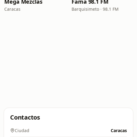
Mega Mezclas
Fama 98.1 FM
Caracas
Barquisimeto · 98.1 FM
Contactos
Ciudad
Caracas