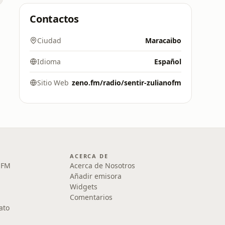
Contactos
Ciudad
Maracaibo
Idioma
Español
Sitio Web
zeno.fm/radio/sentir-zulianofm
ACERCA DE
1 FM
Acerca de Nosotros
Añadir emisora
Widgets
Comentarios
ato