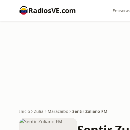
RadiosVE.com
Emisoras
Inicio
Zulia
Maracaibo
Sentir Zuliano FM
Sentir Z