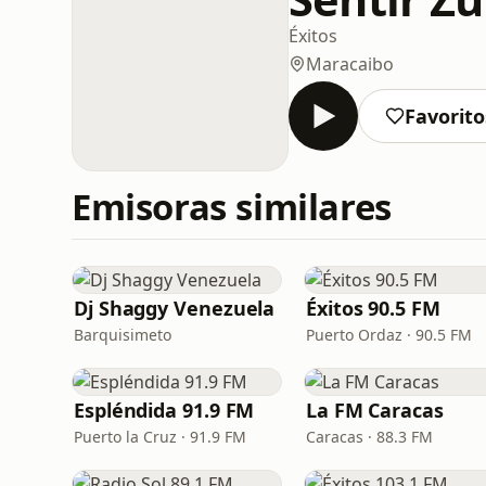
Éxitos
Maracaibo
Favorito
Emisoras similares
Dj Shaggy Venezuela
Éxitos 90.5 FM
Barquisimeto
Puerto Ordaz · 90.5 FM
Espléndida 91.9 FM
La FM Caracas
Puerto la Cruz · 91.9 FM
Caracas · 88.3 FM