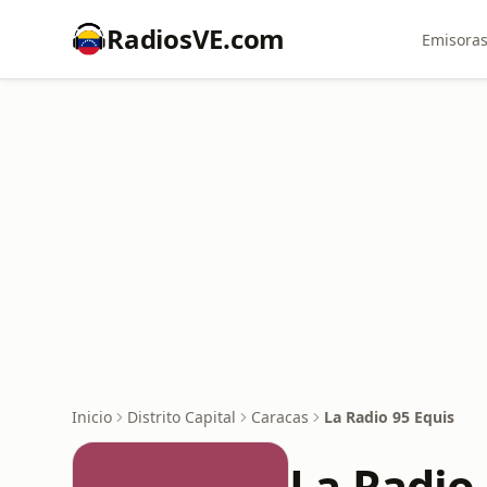
RadiosVE.com
Emisoras
Inicio
Distrito Capital
Caracas
La Radio 95 Equis
La Radio 