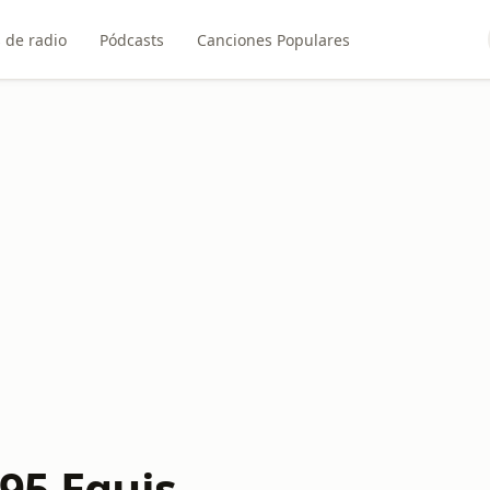
 de radio
Pódcasts
Canciones Populares
95 Equis