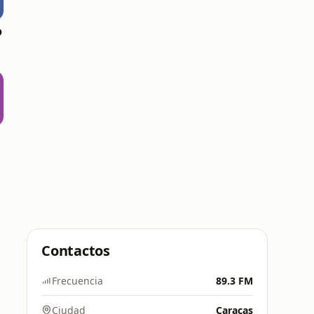
o
Contactos
Frecuencia
89.3 FM
Ciudad
Caracas