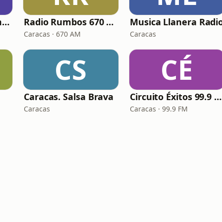
Caracas. Salsa Romántica
Radio Rumbos 670 AM
Musica Llanera Radi
Caracas · 670 AM
Caracas
CS
CÉ
Caracas. Salsa Brava
Circuito Éxitos 99.9 FM
Caracas
Caracas · 99.9 FM