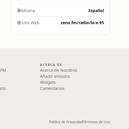
Idioma
Español
Sitio Web
zeno.fm/radio/la-x-95
ACERCA DE
1 FM
Acerca de Nosotros
Añadir emisora
Widgets
ato
Comentarios
Política de Privacidad
Términos de Uso