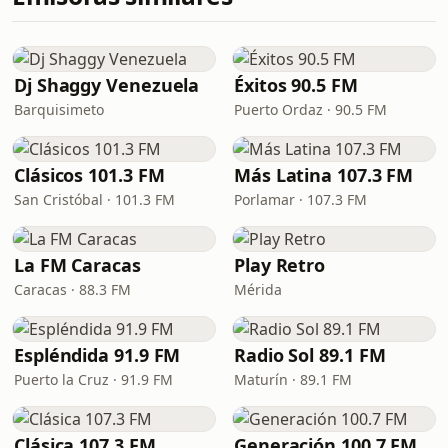
Dj Shaggy Venezuela
Éxitos 90.5 FM
Barquisimeto
Puerto Ordaz · 90.5 FM
Clásicos 101.3 FM
Más Latina 107.3 FM
San Cristóbal · 101.3 FM
Porlamar · 107.3 FM
La FM Caracas
Play Retro
Caracas · 88.3 FM
Mérida
Espléndida 91.9 FM
Radio Sol 89.1 FM
Puerto la Cruz · 91.9 FM
Maturín · 89.1 FM
Clásica 107.3 FM
Generación 100.7 FM