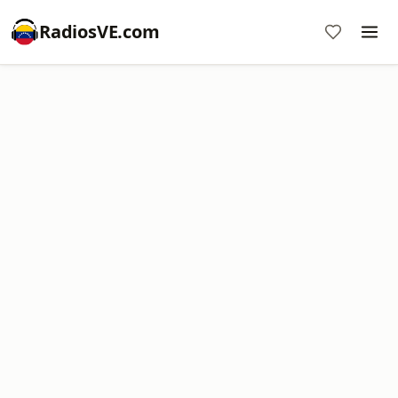
RadiosVE.com