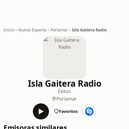
Inicio
Nueva Esparta
Porlamar
Isla Gaitera Radio
Isla Gaitera Radio
Éxitos
Porlamar
Favoritos
Emisoras similares