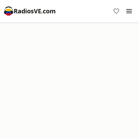
RadiosVE.com