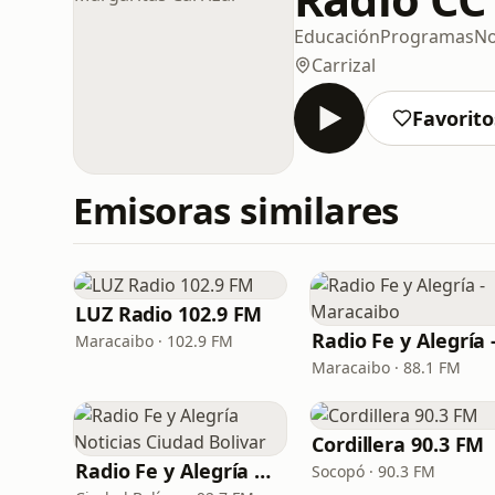
Educación
Programas
No
Carrizal
Favorito
Emisoras similares
LUZ Radio 102.9 FM
Maracaibo · 102.9 FM
Maracaibo · 88.1 FM
Cordillera 90.3 FM
Radio Fe y Alegría Noticias Ciudad Bolivar
Socopó · 90.3 FM