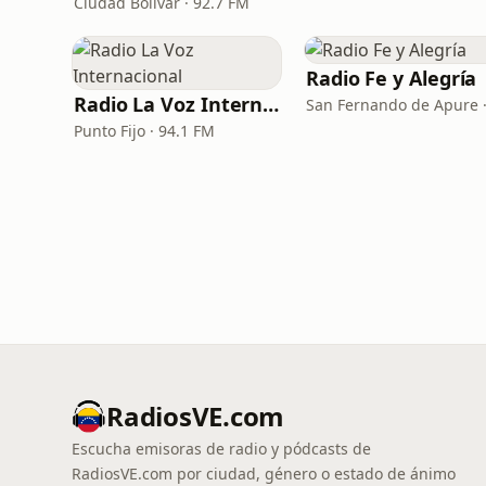
Ciudad Bolívar · 92.7 FM
Radio Fe y Alegría
Radio La Voz Internacional
Punto Fijo · 94.1 FM
RadiosVE.com
Escucha emisoras de radio y pódcasts de
RadiosVE.com por ciudad, género o estado de ánimo