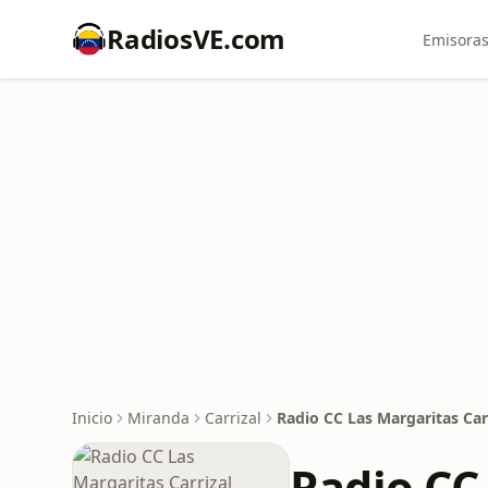
RadiosVE.com
Emisoras
Inicio
Miranda
Carrizal
Radio CC Las Margaritas Car
Radio CC