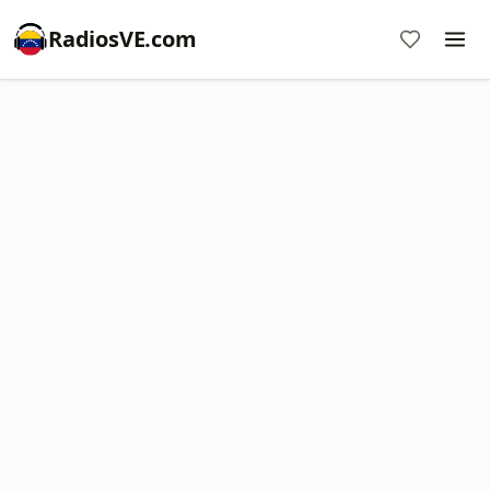
RadiosVE.com