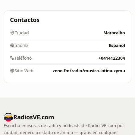
Contactos
Ciudad
Maracaibo
Idioma
Español
Teléfono
+0414122304
Sitio Web
zeno.fm/radio/musica-latina-zymu
RadiosVE.com
Escucha emisoras de radio y pódcasts de RadiosVE.com por
ciudad, género o estado de ánimo — gratis en cualquier