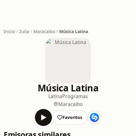
Inicio
Zulia
Maracaibo
Música Latina
Música Latina
Latina
Programas
Maracaibo
Favoritos
Emisoras similares